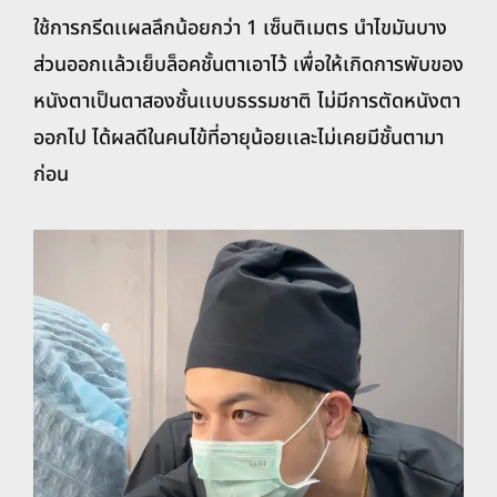
ใช้การกรีดเเผลลึกน้อยกว่า 1 เซ็นติเมตร นำไขมันบาง
ส่วนออกเเล้วเย็บล็อคชั้นตาเอาไว้ เพื่อให้เกิดการพับของ
หนังตาเป็นตาสองชั้นเเบบธรรมชาติ ไม่มีการตัดหนังตา
ออกไป ได้ผลดีในคนไข้ที่อายุน้อยเเละไม่เคยมีชั้นตามา
ก่อน