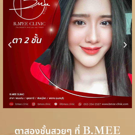
B.MEE
ตาสองชั้นสวยๆ ที่