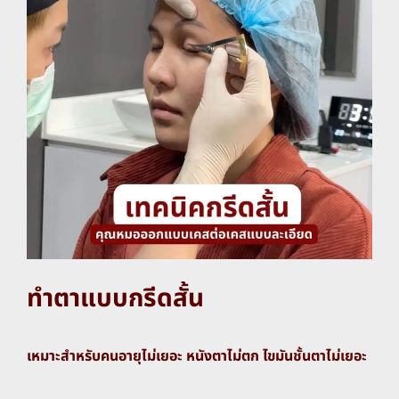
ทำตาแบบกรีดสั้น
เหมาะสำหรับคนอายุไม่เยอะ หนังตาไม่ตก ไขมันชั้นตาไม่เยอะ