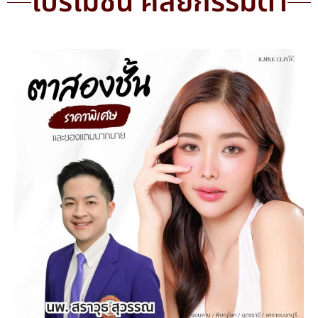
โปรโมชั่น ศัลยกรรมตา