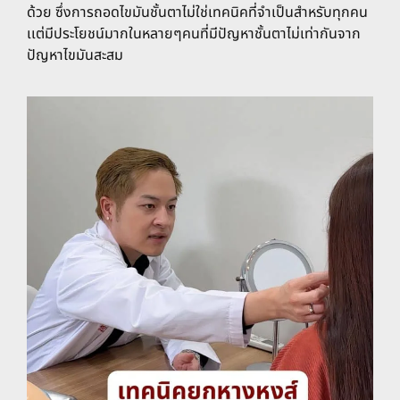
ด้วย ซึ่งการถอดไขมันชั้นตาไม่ใช่เทคนิคที่จำเป็นสำหรับทุกคน
เเต่มีประโยชน์มากในหลายๆคนที่มีปัญหาชั้นตาไม่เท่ากันจาก
ปัญหาไขมันสะสม