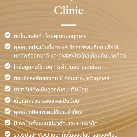
Clinic
ตัดไหมหลังทำ โดยคุณหมอทุกเคส
คุณหมอประเมินชั้นตา และวัดอย่างละเอียด เพื่อให้
ผลลัพธ์ออกมาดี และตาสองข้างใกล้เคียงกันมากที่สุด
ให้ข้อมูลคนไข้ก่อนการผ่าตัดอย่างละเอียด
ตอบข้อสงสัยของคนไข้ ก่อนการผ่าตัดทุกเคส
ยาชาที่ใช้ฉีดเป็นสูตรพิเศษ เจ็บน้อย
เย็บแผลสวย รอยแผลเป็นน้อย
คุณหมอมือเบา คนไข้บวมช้ำน้อย
มีเทคนิคทั้งแบบไม่ผ่าตัด และแบบผ่าตัด
รีวิวรูปและ VDO เยอะ ทั้งในออนไลน์ และออฟไลน์