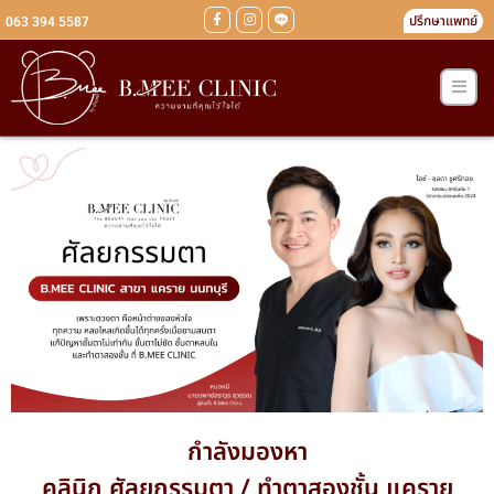
ปรึกษาแพทย์
063 394 5587
กำลังมองหา
คลินิก ศัลยกรรมตา / ทำตาสองชั้น แคราย