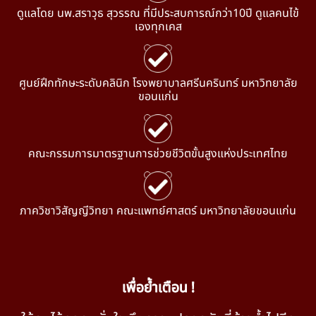
ดูแลโดย นพ.สราวุธ สุวรรณ ที่มีประสบการณ์กว่า10ปี ดูแลคนไข้
เองทุกเคส
ศูนย์ฝึกทักษะระดับคลินิก โรงพยาบาลศรีนครินทร์ มหาวิทยาลัย
ขอนแก่น
คณะกรรมการมาตรฐานการช่วยชีวิตขั้นสูงแห่งประเทศไทย
ภาควิชาวิสัญญีวิทยา คณะแพทย์ศาสตร์ มหาวิทยาลัยขอนแก่น
เพื่อย้ำเตือน !