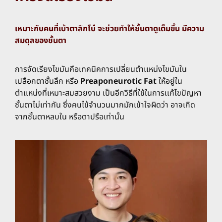
เหมาะกับคนที่เบ้าตาลึกโบ๋ จะช่วยทำให้ชั้นตาดูเต็มขึ้น มีความ
สมดุลของชั้นตา
การจัดเรียงไขมันคือเทคนิคการเปลี่ยนตำเเหน่งไขมันใน
เปลือกตาชั้นลึก หรือ
Preaponeurotic Fat
ให้อยู่ใน
ตำเเหน่งที่เหมาะสมสวยงาม เป็นอีกวิธีที่ใช้ในการเเก้ไขปัญหา
ชั้นตาไม่เท่ากัน ซึ่งคนไข้จำนวนมากมักเข้าใจผิดว่า อาจเกิด
จากชั้นตาหลบใน หรือตาปรือเท่านั้น