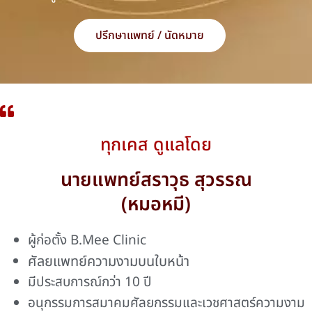
ปรึกษาแพทย์ / นัดหมาย
ทุกเคส ดูแลโดย
นายแพทย์สราวุธ สุวรรณ
(หมอหมี)
ผู้ก่อตั้ง B.Mee Clinic
ศัลยแพทย์ความงามบนใบหน้า
มีประสบการณ์กว่า 10 ปี
อนุกรรมการสมาคมศัลยกรรมและเวชศาสตร์ความงาม