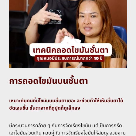
การถอดไขมันบนชั้นตา
เหมาะกับคนที่มีไขมันบนชั้นตาเยอะ จะช่วยทำให้เห็นชั้นตาได้
ชัดเจนขึ้น ชั้นตาจากที่ดูปูดก็ดูเล็กลง
มีกระบวนการคล้าย ๆ กับการจัดเรียงไขมัน เเต่เป็นการกรีด
เอาไขมันส่วนเกิน ควบคู่กับการจัดเรียงไขมันให้สมดุลสวยงาม