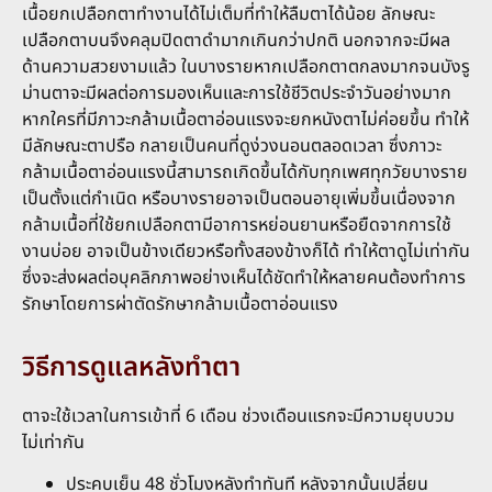
เนื้อยกเปลือกตาทำงานได้ไม่เต็มที่ทำให้ลืมตาได้น้อย ลักษณะ
เปลือกตาบนจึงคลุมปิดตาดำมากเกินกว่าปกติ นอกจากจะมีผล
ด้านความสวยงามแล้ว ในบางรายหากเปลือกตาตกลงมากจนบังรู
ม่านตาจะมีผลต่อการมองเห็นและการใช้ชีวิตประจำวันอย่างมาก
หากใครที่มีภาวะกล้ามเนื้อตาอ่อนแรงจะยกหนังตาไม่ค่อยขึ้น ทำให้
มีลักษณะตาปรือ กลายเป็นคนที่ดูง่วงนอนตลอดเวลา ซึ่งภาวะ
กล้ามเนื้อตาอ่อนแรงนี้สามารถเกิดขึ้นได้กับทุกเพศทุกวัยบางราย
เป็นตั้งแต่กำเนิด หรือบางรายอาจเป็นตอนอายุเพิ่มขึ้นเนื่องจาก
กล้ามเนื้อที่ใช้ยกเปลือกตามีอาการหย่อนยานหรือยืดจากการใช้
งานบ่อย อาจเป็นข้างเดียวหรือทั้งสองข้างก็ได้ ทำให้ตาดูไม่เท่ากัน
ซึ่งจะส่งผลต่อบุคลิกภาพอย่างเห็นได้ชัดทำให้หลายคนต้องทำการ
รักษาโดยการผ่าตัดรักษากล้ามเนื้อตาอ่อนแรง
วิธีการดูแลหลังทำตา
ตาจะใช้เวลาในการเข้าที่ 6 เดือน ช่วงเดือนแรกจะมีความยุบบวม
ไม่เท่ากัน
ประคบเย็น 48 ชั่วโมงหลังทำทันที หลังจากนั้นเปลี่ยน