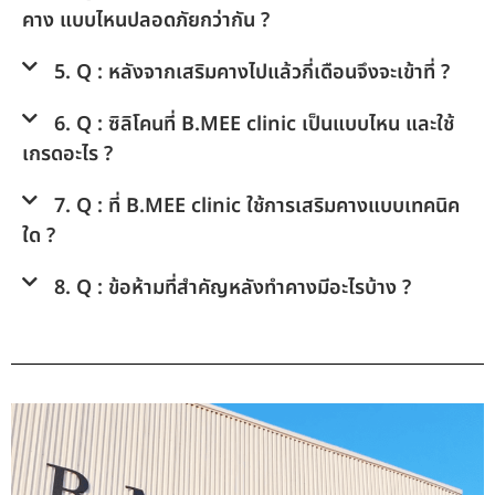
คาง แบบไหนปลอดภัยกว่ากัน ?
5. Q : หลังจากเสริมคางไปแล้วกี่เดือนจึงจะเข้าที่ ?
6. Q : ซิลิโคนที่ B.MEE clinic เป็นแบบไหน และใช้
เกรดอะไร ?
7. Q : ที่ B.MEE clinic ใช้การเสริมคางแบบเทคนิค
ใด ?
8. Q : ข้อห้ามที่สำคัญหลังทำคางมีอะไรบ้าง ?