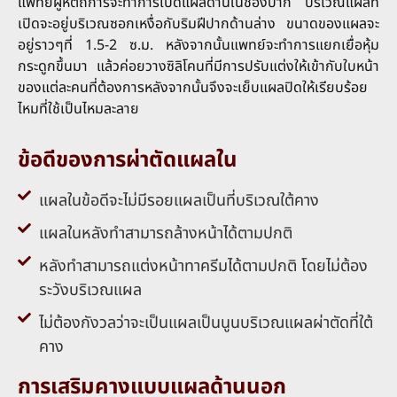
แพทย์ผู้หัตถการจะทำการเปิดแผลด้านในช่องปาก บริเวณแผลที่
เปิดจะอยู่บริเวณซอกเหงื่อกับริมฝีปากด้านล่าง ขนาดของแผลจะ
อยู่ราวๆที่ 1.5-2 ซ.ม. หลังจากนั้นแพทย์จะทำการแยกเยื่อหุ้ม
กระดูกขึ้นมา แล้วค่อยวางซิลิโคนที่มีการปรับแต่งให้เข้ากับใบหน้า
ของแต่ละคนที่ต้องการหลังจากนั้นจึงจะเย็บแผลปิดให้เรียบร้อย
ไหมที่ใช้เป็นไหมละลาย
ข้อดีของการผ่าตัดแผลใน
แผลในข้อดีจะไม่มีรอยแผลเป็นที่บริเวณใต้คาง
แผลในหลังทำสามารถล้างหน้าได้ตามปกติ
หลังทำสามารถแต่งหน้าทาครีมได้ตามปกติ โดยไม่ต้อง
ระวังบริเวณแผล
ไม่ต้องกังวลว่าจะเป็นแผลเป็นนูนบริเวณแผลผ่าตัดที่ใต้
คาง
การเสริมคางแบบแผลด้านนอก