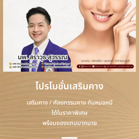
โปรโมชั่นเสริมคาง
เสริมคาง / ศัลยกรรมคาง กับหมอหมี
ได้ในราคาพิเศษ
พร้อมของแถมมากมาย