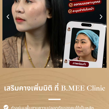
เสริมคางเพิ่มมิติ ที่
B.MEE Clinic
ทำอยู่บนพื้นฐานความปลอดภัยของคนไข้เป็นหลัก