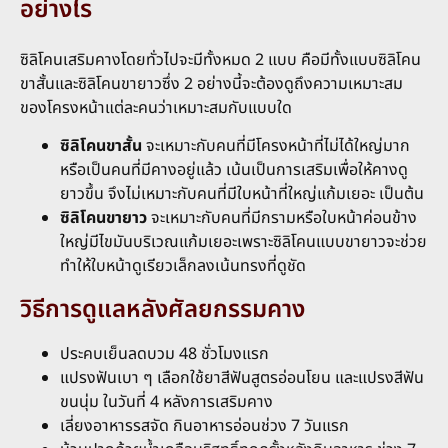
อย่างไร
ซิลิโคนเสริมคางโดยทั่วไปจะมีทั้งหมด 2 แบบ คือมีทั้งแบบซิลิโคน
ขาสั้นและซิลิโคนขายาวซึ่ง 2 อย่างนี้จะต้องดูถึงความเหมาะสม
ของโครงหน้าแต่ละคนว่าเหมาะสมกับแบบใด
ซิลิโคนขาสั้น
จะเหมาะกับคนที่มีโครงหน้าที่ไม่ได้ใหญ่มาก
หรือเป็นคนที่มีคางอยู่แล้ว เน้นเป็นการเสริมเพื่อให้คางดู
ยาวขึ้น จึงไม่เหมาะกับคนที่มีใบหน้าที่ใหญ่แก้มเยอะ เป็นต้น
ซิลิโคนขายาว
จะเหมาะกับคนที่มีกรามหรือใบหน้าค่อนข้าง
ใหญ่มีไขมันบริเวณแก้มเยอะเพราะซิลิโคนแบบขายาวจะช่วย
ทำให้ใบหน้าดูเรียวเล็กลงเน้นทรงที่ดูชัด
วิธีการดูแลหลังศัลยกรรมคาง
ประคบเย็นลดบวม 48 ชั่วโมงแรก
แปรงฟันเบา ๆ เลือกใช้ยาสีฟันสูตรอ่อนโยน และแปรงสีฟัน
ขนนุ่ม ในวันที่ 4 หลังการเสริมคาง
เลี่ยงอาหารรสจัด กินอาหารอ่อนช่วง 7 วันแรก