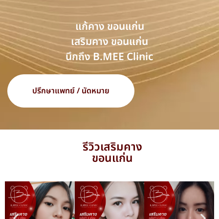
แก้คาง ขอนแก่น
เสริมคาง ขอนแก่น
นึกถึง B.MEE Clinic
ปรึกษาแพทย์ / นัดหมาย
รีวิวเสริมคาง
ขอนแก่น