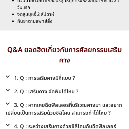
บ้วนปากด้วยน้ำเกลือบริสุทธิ์ทุกครั้งหลังกินอาหาร ช่วง 7
วันแรก
งดสูบบุหรี่ 2 สัปดาห์
กินยาตามแพทย์สั่ง
Q&A ยอดฮิตเกี่ยวกับการศัลยกรรมเสริม
คาง
1. Q : การเสริมคางมีกี่แบบ ?
2. Q : เสริมคาง จัดฟันได้ไหม ?
3. Q : หากเคยฉีดฟิลเลอร์ที่บริเวณคางมา และอยาก
เปลี่ยนเป็นการเสริมด้วยซิลิโคน สามารถทำได้ไหม ?
4. Q : ระหว่างเสริมคางด้วยซิลิโคนกับฉีดฟิลเลอร์