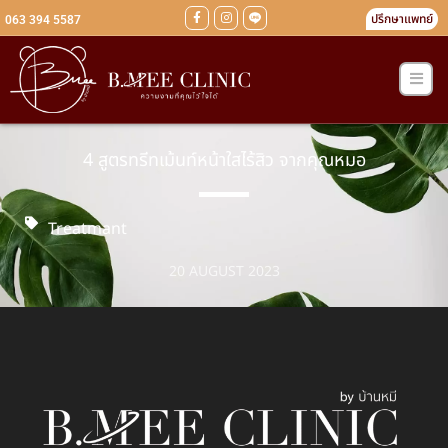
ปรึกษาแพทย์
063 394 5587
4 สูตรทรีทเม้นท์หน้าใสไร้สิว จากคุณหมอ
Treatmant
20 AUGUST 2023