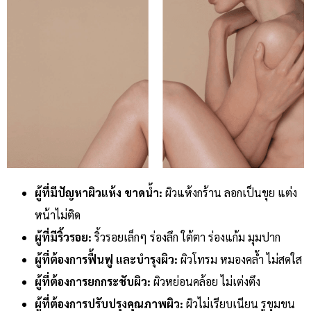
ผู้ที่มีปัญหาผิวแห้ง ขาดน้ำ:
ผิวแห้งกร้าน ลอกเป็นขุย แต่ง
หน้าไม่ติด
ผู้ที่มีริ้วรอย:
ริ้วรอยเล็กๆ ร่องลึก ใต้ตา ร่องแก้ม มุมปาก
ผู้ที่ต้องการฟื้นฟู และบำรุงผิว:
ผิวโทรม หมองคล้ำ ไม่สดใส
ผู้ที่ต้องการยกกระชับผิว:
ผิวหย่อนคล้อย ไม่เต่งตึง
ผู้ที่ต้องการปรับปรุงคุณภาพผิว:
ผิวไม่เรียบเนียน รูขุมขน