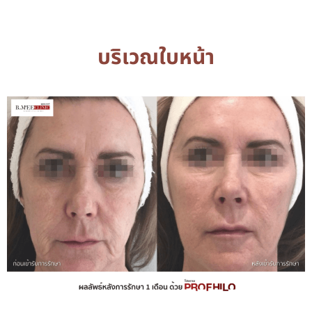
บริเวณใบหน้า