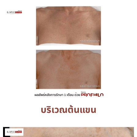
บริเวณต้นแขน