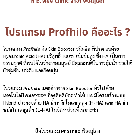
ที่ B.Mee Clinic สาขา พิษณุโลก
โปรแกรม Profhilo คืออะไร ?
โปรแกรม
Profhilo
คือ Skin Booster ชนิดฉีด ที่ประกอบด้วย
Hyaluronic Acid (HA) บริสุทธิ์ 100% เข้มข้นสูง ซึ่ง HA เป็นสาร
ธรรมชาติ ที่พบได้ในร่างกายมนุษย์ มีคุณสมบัติในการอุ้มน้ำ ช่วยให้
ผิวชุ่มชื้น เต่งตึง และยืดหยุ่น
โปรแกรม
Profhilo
แตกต่างจาก Skin Booster ทั่วไป ด้วย
เทคโนโลยี
NAHYCO®
ที่จดสิทธิบัตร ทำให้ HA มีโครงสร้างแบบ
Hybrid
ประกอบด้วย
HA น้ำหนักโมเลกุลสูง (H-HA)
และ
HA น้ำ
หนักโมเลกุลต่ำ (L-HA)
ในอัตราส่วนที่เหมาะสม
ฉีดโปรแกรม
Profhilo
พิษณุโลก