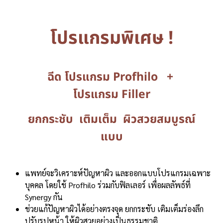
โปรแกรมพิเศษ !
ฉีด โปรแกรม Profhilo +
โปรแกรม Filler
ยกกระชับ เติมเต็ม ผิวสวยสมบูรณ์
แบบ
แพทย์จะวิเคราะห์ปัญหาผิว และออกแบบโปรแกรมเฉพาะ
บุคคล โดยใช้ Profhilo ร่วมกับฟิลเลอร์ เพื่อผลลัพธ์ที่
Synergy กัน
ช่วยแก้ปัญหาผิวได้อย่างตรงจุด ยกกระชับ เติมเต็มร่องลึก
ปรับรูปหน้า ให้ผิวสวยอย่างเป็นธรรมชาติ