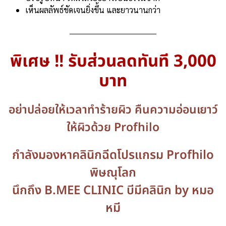
เห็นผลลัพธ์ชัดเจนยิ่งขึ้น และยาวนานกว่า
พิเศษ !! รับส่วนลดทันที 3,000
บาท
อย่าปล่อยให้เวลาทำร้ายผิว คืนความอ่อนเยาว์
ให้ผิวด้วย Profhilo
กำลังมองหาคลินิกฉีดโปรแกรม Profhilo
พิษณุโลก
นึกถึง B.MEE CLINIC บีมีคลินิก by หมอ
หมี