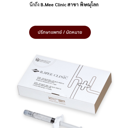
นึกถึง
B.Mee Clinic สาขา พิษณุโลก
ปรึกษาแพทย์ / นัดหมาย