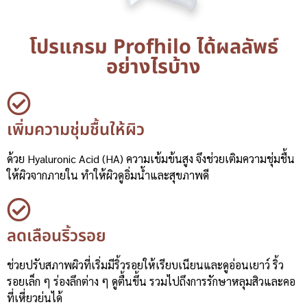
โปรแกรม Profhilo ได้ผลลัพธ์
อย่างไรบ้าง
เพิ่มความชุ่มชื้นให้ผิว
ด้วย Hyaluronic Acid (HA) ความเข้มข้นสูง จึงช่วยเติมความชุ่มชื้น
ให้ผิวจากภายใน ทำให้ผิวดูอิ่มน้ำและสุขภาพดี
ลดเลือนริ้วรอย
ช่วยปรับสภาพผิวที่เริ่มมีริ้วรอยให้เรียบเนียนและดูอ่อนเยาว์ ริ้ว
รอยเล็ก ๆ ร่องลึกต่าง ๆ ดูตื้นขึ้น รวมไปถึงการรักษาหลุมสิวและคอ
ที่เหี่ยวย่นได้