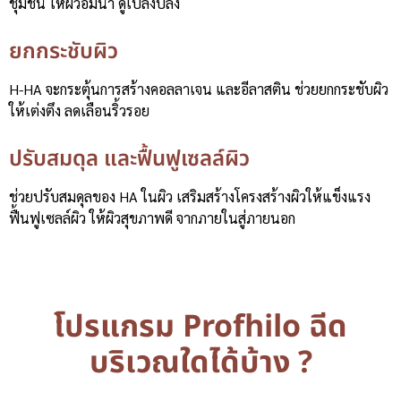
ชุ่มชื้น ให้ผิวอิ่มน้ำ ดูเปล่งปลั่ง
ยกกระชับผิว
H-HA จะกระตุ้นการสร้างคอลลาเจน และอีลาสติน ช่วยยกกระชับผิว
ให้เต่งตึง ลดเลือนริ้วรอย
ปรับสมดุล และฟื้นฟูเซลล์ผิว
ช่วยปรับสมดุลของ HA ในผิว เสริมสร้างโครงสร้างผิวให้แข็งแรง
ฟื้นฟูเซลล์ผิว ให้ผิวสุขภาพดี จากภายในสู่ภายนอก
โปรแกรม Profhilo ฉีด
บริเวณใดได้บ้าง ?